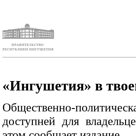
«Ингушетия» в тво
Общественно-политическ
доступней для владельц
этом сообщает издание.