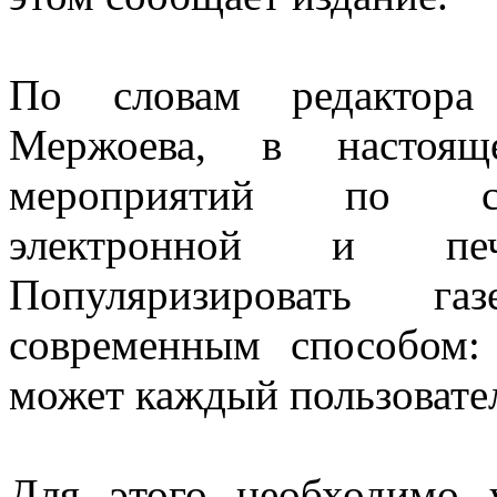
По словам редактора
Мержоева, в настоящ
мероприятий по со
электронной и печ
Популяризировать га
современным способом:
может каждый пользовате
Для этого необходимо 