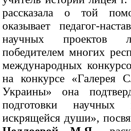
рассказала о той пом
оказывает педагог-наст
научных проектов 
победителем многих респ
международных конкурсо
на конкурсе «Галерея 
Украины» она подтвер
подготовки научных 
искрящейся души», посв
Целлоевой М.Я.
, рас