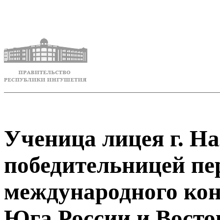
Ученица лицея г. На
победительницей пе
международного кон
Юга России и Вост