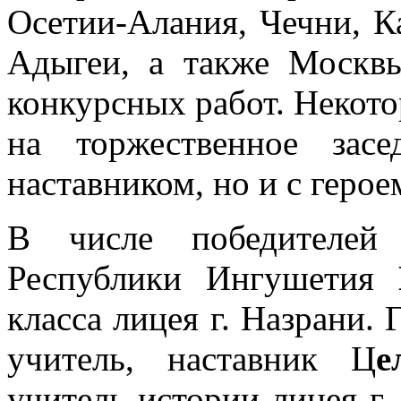
Осетии-Алания, Чечни, К
Адыгеи, а также Москв
конкурсных работ. Некот
на торжественное зас
наставником, но и с герое
В числе победителей 
Республики Ингушетия
класса лицея г. Назрани. 
учитель, наставник Ц
е
учитель истории лицея г.