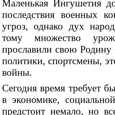
Маленькая Ингушетия до
последствия военных ко
угроз, однако дух народ
тому множество уроже
прославили свою Родину –
политики, спортсмены, эт
войны.
Сегодня время требует б
в экономике, социальной
предстоит немало, но вс