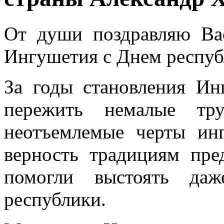
От души поздравляю Ва
Ингушетия с Днем респу
За годы становления Ин
пережить немалые тру
неотъемлемые черты инг
верность традициям пре
помогли выстоять да
республики.