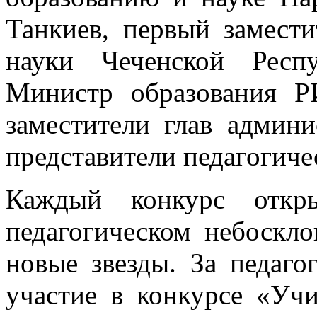
Танкиев, первый замест
науки Чеченской Респ
Министр образования Р
заместители глав админ
представители педагогиче
Каждый конкурс откр
педагогическом небоскл
новые звезды. За педаго
участие в конкурсе «Уч