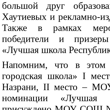
большой друг образов
Хаутиевых и рекламно-из
Также в рамках меро
победители и призеры
«Лучшая школа Республик
Напомним, что в этом
городская школа» I м
Назрани, II место – М
номинации «Лучшая 
присуждено МОУ СОШ № 1