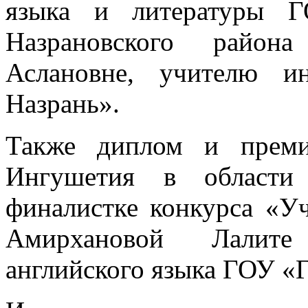
языка и литературы Г
Назрановского район
Аслановне, учителю и
Назрань».
Также диплом и преми
Ингушетия в области 
финалистке конкурса «У
Амирхановой Лалите
английского языка ГОУ «