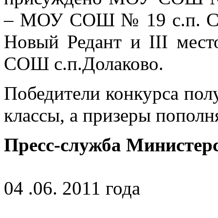
– МОУ СОШ № 19 с.п. 
Новый Редант и III мес
СОШ с.п.Долаково.
Победители конкурса пол
классы, а призеры пополн
Пресс-служба Министер
04 .06. 2011 года