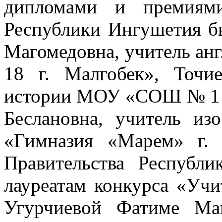
дипломами и премиями
Республики Ингушетия б
Магомедовна, учитель а
18 г. Малгобек», Точи
истории МОУ «СОШ № 1 г
Беслановна, учитель из
«Гимназия «Марем» г.
Правительства Республ
лауреатам конкурса «Учи
Угурчиевой Фатиме Маг