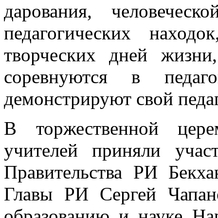
дарования, человеческ
педагогических находо
творческих дней жизни
соревнуются в педаго
демонстрируют свой педа
В торжественной цере
учителей приняли участ
Правительства РИ Бекха
Главы РИ Сергей Чапано
образованию и науке Н