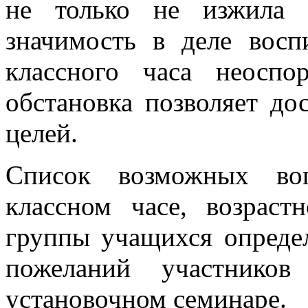
не только не изжила 
значимость в деле восп
классного часа неоспо
обстановка позволяет до
целей.
Список возможных во
классном часе, возраст
группы учащихся опреде
пожеланий участников
установочном семинаре.