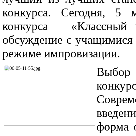
конкурса. Сегодня, 5 
конкурса – «Классный 
обсуждение с учащимися 
режиме импровизации.
Выбор 
конкур
Совре
введен
форма 