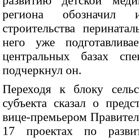
развитию детской мед
региона обозначил 
строительства перината
него уже подготавлива
центральных базах спе
подчеркнул он.
Переходя к блоку сельс
субъекта сказал о предс
вице-премьером Правите
17 проектах по разви