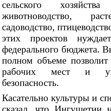
сельского хозяйств
животноводство, раст
садоводство, птицеводство
этих проектов нуждае
федерального бюджета. В
полном объеме позволит 
рабочих мест и укр
безопасность.
Касательно культуры и с
сказал, что Ингушетии 