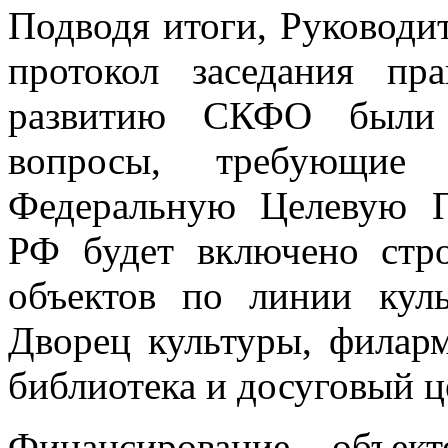
Подводя итоги, Руководит
протокол заседания пр
развитию СКФО были 
вопросы, требующие
Федеральную Целевую П
РФ будет включено стро
объектов по линии кул
Дворец культуры, филарм
библиотека и досуговый 
Финансирование объек