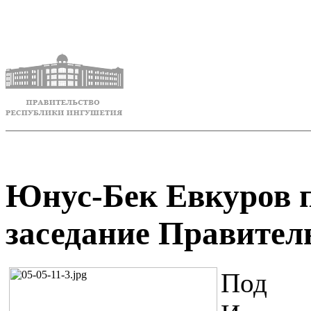
Юнус-Бек Евкуров 
заседание Правител
Под п