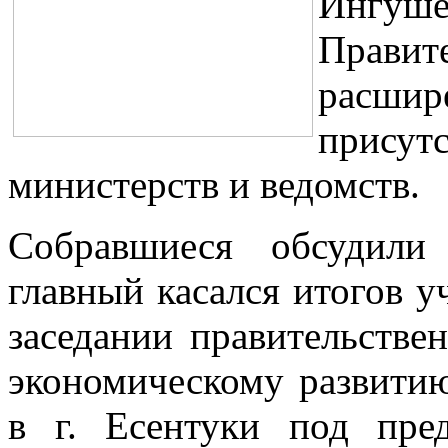
Ингуш
Правит
расшир
присут
министерств и ведомств.
Собравшиеся обсудили
главный касался итогов у
заседании правительстве
экономическому развит
в г. Есентуки под пре