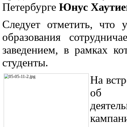
Петербурге
Юнус Хаутие
Следует отметить, что 
образования сотрудни
заведением, в рамках к
студенты.
На вст
об о
деятел
кампан