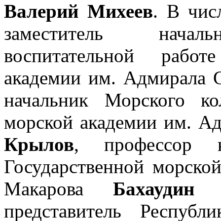
Валерий Михеев
. В чис
заместитель нача
воспитательной работ
академии им. Адмирала 
начальник Морского ко
морской академии им. А
Крылов
, профессор к
Государственной морско
Макарова
Бахаудин 
представитель Респуб