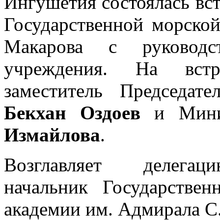
Ингушетия состоялась вст
Государственной морско
Макарова с руковод
учреждения. На встр
заместитель Председат
Бекхан Оздоев
и Минис
Измайлова
.
Возглавляет делега
начальник Государствен
академии им. Адмирала С