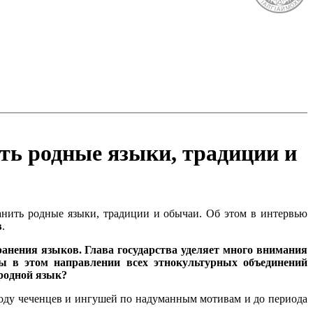
ть родные языки, традиции и
нить родные языки, традиции и обычаи. Об этом в интервью
в
.
ранения языков. Глава государства уделяет много внимания
ты в этом направлении всех этнокультурных объединений
 родной язык?
 году чеченцев и ингушей по надуманным мотивам и до периода