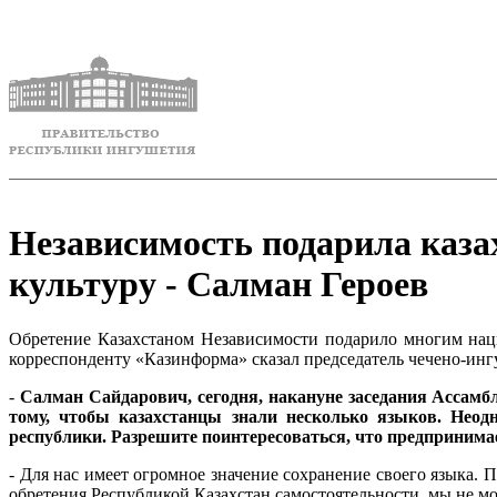
Независимость подарила каза
культуру - Салман Героев
Обретение Казахстаном Независимости подарило многим нац
корреспонденту «Казинформа» сказал председатель чечено-ин
-
Салман Сайдарович, сегодня, накануне заседания Ассамбл
тому, чтобы казахстанцы знали несколько языков. Неод
республики. Разрешите поинтересоваться, что предпринима
- Для нас имеет огромное значение сохранение своего языка.
обретения Республикой Казахстан самостоятельности, мы не мог