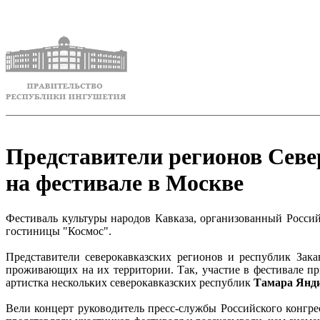
Представители регионов Севе
на фестивале в Москве
Фестиваль культуры народов Кавказа, организованный Россий
гостиницы "Космос".
Представители северокавказских регионов и республик Зака
проживающих на их территории. Так, участие в фестивале п
артистка нескольких северокавказских республик
Тамара Янд
Вели концерт руководитель пресс-службы Российского конгр