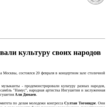
вали культуру своих народов
а Москвы, состоялся 20 февраля в концертном зале столичной
и музыканты - продемонстрировали культуру разных народов,
самбль "Намус", народная артистка Ингушетия и заслуженная
нгушетия
Али Димаев
.
омитета по делам молодежи конгресса
Султан Тогонидзе
. Они