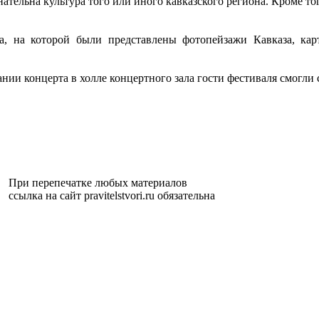
нательна культура того или иного кавказского региона. Кроме т
, на которой были представлены фотопейзажи Кавказа, карт
ании концерта в холле концертного зала гости фестиваля смогли 
При перепечатке любых материалов
ссылка на сайт pravitelstvori.ru обязательна