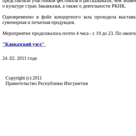
представляли участников фестиваля и рассказывали, чем знаме
о культуре стран Закавказья, а также о деятельности РКНК.
Одновременно в фойе концертного зала проходила выставка
сувенирная и печатная продукция.
Мероприятие продолжалось почти 4 часа - с 19 до 23. По оконч
"Кавказский узел"
24 .02. 2011 года
Copyright (c) 2011
Правительство Республики Ингушетия