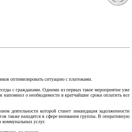
тиков оптимизировать ситуацию с платежами.
еседы с гражданами. Одними из первых такое мероприятие уже
и напомнил о необходимости в кратчайшие сроки оплатить все
нием деятельности которой станет ликвидация задолженности
гов также находятся в сфере внимания группы. В оперативную
в коммунальных услуг.