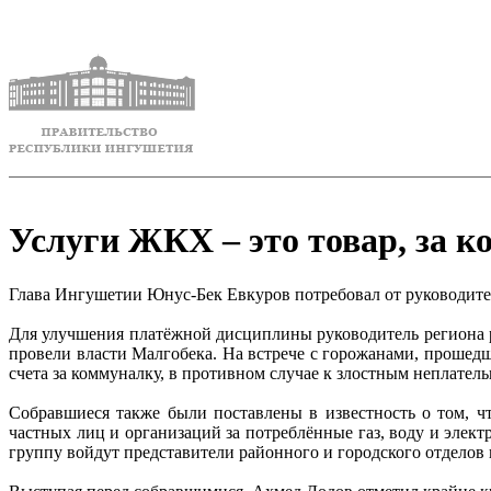
Услуги ЖКХ – это товар, за к
Глава Ингушетии Юнус-Бек Евкуров потребовал от руководите
Для улучшения платёжной дисциплины руководитель региона р
провели власти Малгобека. На встрече с горожанами, прошед
счета за коммуналку, в противном случае к злостным неплате
Собравшиеся также были поставлены в известность о том, ч
частных лиц и организаций за потреблённые газ, воду и эле
группу войдут представители районного и городского отделов