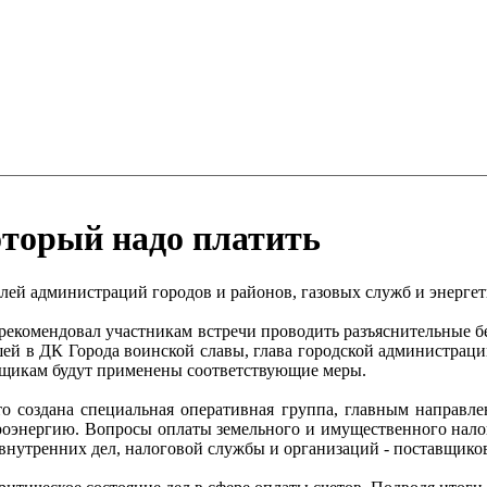
оторый надо платить
лей администраций городов и районов, газовых служб и энерге
екомендовал участникам встречи проводить разъяснительные б
шей в ДК Города воинской славы, глава городской администраци
льщикам будут применены соответствующие меры.
то создана специальная оперативная группа, главным направле
ктроэнергию. Вопросы оплаты земельного и имущественного нало
 внутренних дел, налоговой службы и организаций - поставщико