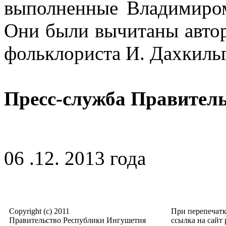
выполненные Владимиро
Они были вычитаны автор
фольклориста И. Дахкильг
Пресс-служба Правител
06 .12. 2013 года
Copyright (c) 2011
При перепечат
Правительство Республики Ингушетия
ссылка на сайт p