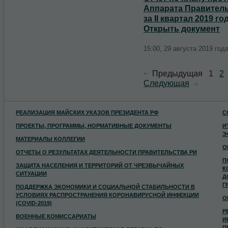
Аппарата Правитель
за II квартал 2019 го
Открыть документ
15:00, 29 августа 2019 год
Предыдущая
1
2
Следующая
РЕАЛИЗАЦИЯ МАЙСКИХ УКАЗОВ ПРЕЗИДЕНТА РФ
С
ПРОЕКТЫ, ПРОГРАММЫ, НОРМАТИВНЫЕ ДОКУМЕНТЫ
И
Э
МАТЕРИАЛЫ КОЛЛЕГИИ
О
ОТЧЕТЫ О РЕЗУЛЬТАТАХ ДЕЯТЕЛЬНОСТИ ПРАВИТЕЛЬСТВА РИ
П
ЗАЩИТА НАСЕЛЕНИЯ И ТЕРРИТОРИЙ ОТ ЧРЕЗВЫЧАЙНЫХ
К
СИТУАЦИИ
Д
Г
ПОДДЕРЖКА ЭКОНОМИКИ И СОЦИАЛЬНОЙ СТАБИЛЬНОСТИ В
УСЛОВИЯХ РАСПРОСТРАНЕНИЯ КОРОНАВИРУСНОЙ ИНФЕКЦИИ
О
(COVID-2019)
Р
ВОЕННЫЕ КОМИССАРИАТЫ
И
П