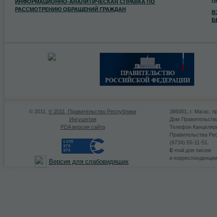
ИНФОРМАЦИОННО-АНАЛИТИЧЕСКАЯ СПРАВКА ПО
РАССМОТРЕНИЮ ОБРАЩЕНИЙ ГРАЖДАН
В
Б
© 2011,
© 2011, Правительство Республики
386001, г. Магас, п
Ингушетия
Дом Правительств
PDA версия сайта
Телефон Канцеляр
Правительства Ре
(8734) 55-11-51.
E
-mail для писем
и корреспонденци
Версия для слабовидящих