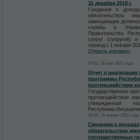
31 декабря 2018 г.
Сведения о дохода
обязательствах им
замещающих должност
службы в Управл
Правительства Респ
супруг (супругов) 
период с 1 января 2018
Открыть документ
09:51, 16 мая 2022 года
Отчет о реализации
программы Республ
противодействии ко
Государственная про
противодействии ко
утвержденная пос
Республики Ингушетия 
09:48, 28 января 2022 года
Сведения о доходах,
обязательствах иму
государственных гр