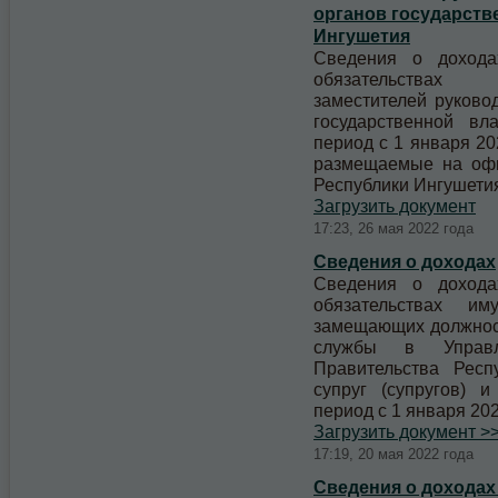
органов государств
Ингушетия
Сведения о дохода
обязательствах 
заместителей руково
государственной вл
период с 1 января 20
размещаемые на офи
Республики Ингушет
Загрузить документ
17:23, 26 мая 2022 года
Сведения о доходах
Сведения о дохода
обязательствах им
замещающих должност
службы в Управл
Правительства Респ
супруг (супругов) 
период с 1 января 2021
Загрузить документ >
17:19, 20 мая 2022 года
Сведения о доходах з