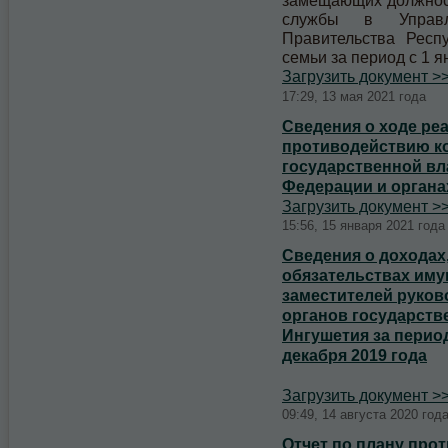
замещающих должност
службы в Управл
Правительства Респ
семьи за период с 1 ян
Загрузить документ >
17:29, 13 мая 2021 года
Сведения о ходе ре
противодействию ко
государственной вл
Федерации и органа
Загрузить документ >
15:56, 15 января 2021 года
Сведения о доходах,
обязательствах иму
заместителей руко
органов государств
Ингушетия за период
декабря 2019 года
Загрузить документ >
09:49, 14 августа 2020 год
Отчет по плану про