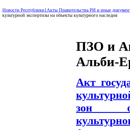
Новости Республики
1Акты Правительства РИ и иные документ
культурной экспертизы на объекты культурного наследия
ПЗО и А
Альби-Е
Акт госуд
культурно
зон о
культу