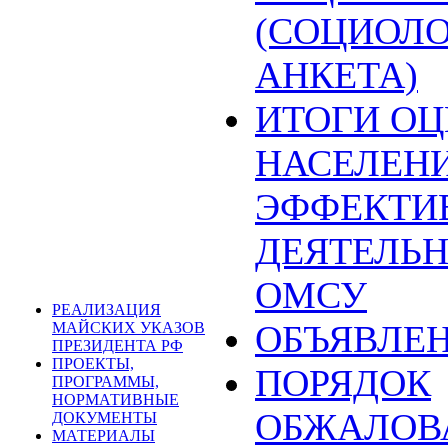
(СОЦИОЛ
АНКЕТА)
ИТОГИ О
НАСЕЛЕН
ЭФФЕКТИ
ДЕЯТЕЛЬ
ОМСУ
РЕАЛИЗАЦИЯ
ОБЪЯВЛЕ
МАЙСКИХ УКАЗОВ
ПРЕЗИДЕНТА РФ
ПРОЕКТЫ,
ПОРЯДОК
ПРОГРАММЫ,
НОРМАТИВНЫЕ
ОБЖАЛОВ
ДОКУМЕНТЫ
МАТЕРИАЛЫ