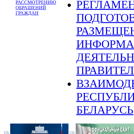
РЕГЛАМЕ
РАССМОТРЕНИЮ
ОБРАЩЕНИЙ
ГРАЖДАН
ПОДГОТОВ
РАЗМЕЩЕ
ИНФОРМА
ДЕЯТЕЛЬ
ПРАВИТЕЛ
ВЗАИМОД
РЕСПУБЛ
БЕЛАРУСЬ