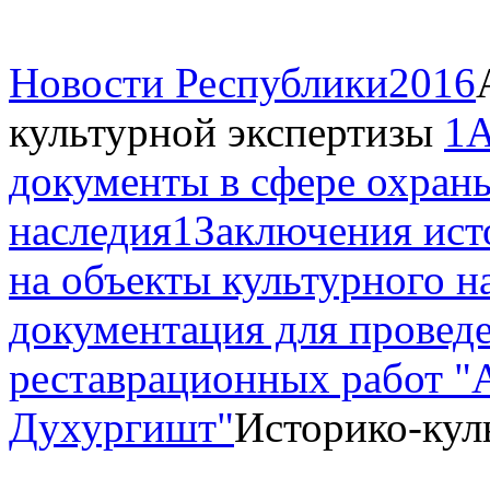
Новости Республики
2016
культурной экспертизы
1А
документы в сфере охраны
наследия1
Заключения ист
на объекты культурного н
документация для провед
реставрационных работ "
Духургишт"
Историко-кул